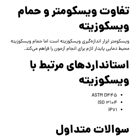
تفاوت ویسکومتر و حمام
ویسکوزیته
ویسکومتر ابزار اندازه‌گیری ویسکوزیته است اما حمام ویسکوزیته
محیط دمایی پایدار لازم برای انجام آزمون را فراهم می‌کند.
استانداردهای مرتبط با
ویسکوزیته
ASTM D445
ISO 3104
IP71
سوالات متداول