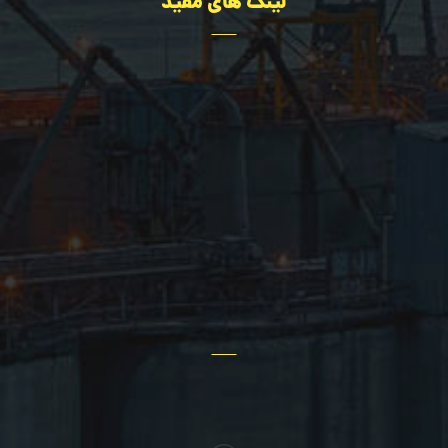
لینک های مفید
تجهیزات
مهندسی
درباره ما
اخبار سایت
پروژه ها
تماس با ما
سؤالات عمومی
سایر خدمات