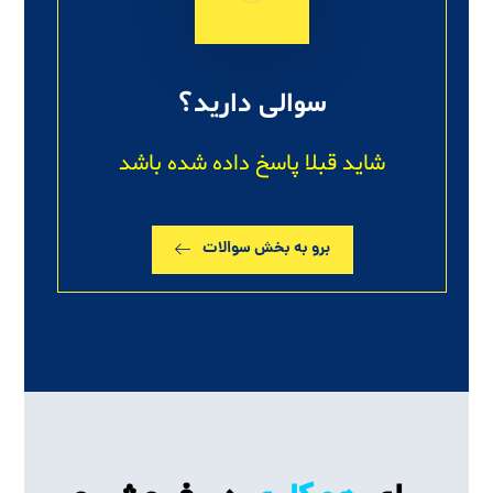
سوالی دارید؟
شاید قبلا پاسخ داده شده باشد
برو به بخش سوالات