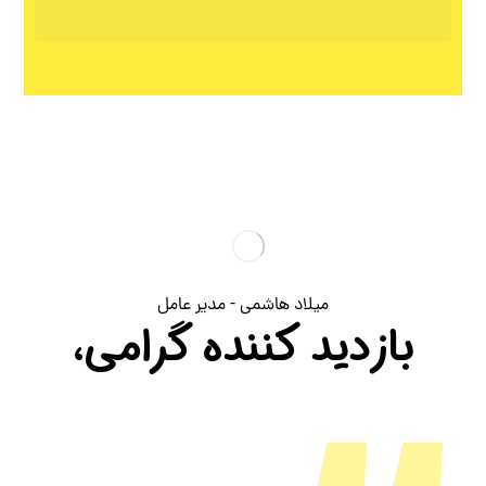
میلاد هاشمی - مدیر عامل
بازدید کننده گرامی،