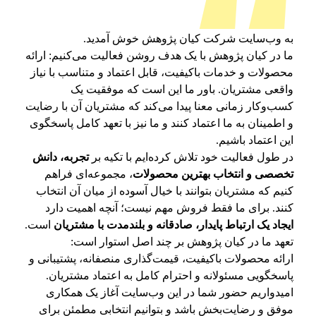
“
به وب‌سایت شرکت کیان پژوهش خوش آمدید.
ما در کیان پژوهش با یک هدف روشن فعالیت می‌کنیم: ارائه
محصولات و خدمات باکیفیت، قابل اعتماد و متناسب با نیاز
واقعی مشتریان. باور ما این است که موفقیت یک
کسب‌وکار زمانی معنا پیدا می‌کند که مشتریان آن با رضایت
و اطمینان به ما اعتماد کنند و ما نیز با تعهد کامل پاسخگوی
این اعتماد باشیم.
در طول فعالیت خود تلاش کرده‌ایم با تکیه بر
تجربه، دانش
تخصصی و انتخاب بهترین محصولات
، مجموعه‌ای فراهم
کنیم که مشتریان بتوانند با خیال آسوده از میان آن انتخاب
کنند. برای ما فقط فروش مهم نیست؛ آنچه اهمیت دارد
ایجاد یک ارتباط پایدار، صادقانه و بلندمدت با مشتریان
است.
تعهد ما در کیان پژوهش بر چند اصل استوار است:
ارائه محصولات باکیفیت، قیمت‌گذاری منصفانه، پشتیبانی و
پاسخگویی مسئولانه و احترام کامل به اعتماد مشتریان.
امیدواریم حضور شما در این وب‌سایت آغاز یک همکاری
موفق و رضایت‌بخش باشد و بتوانیم انتخابی مطمئن برای