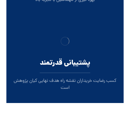
بهره گیری از مهندسین با تجربه بالا
پشتیبانی قدرتمند
کسب رضایت خریداران نقشه راه هدف نهایی کیان پژوهش
است