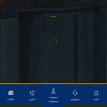
سایر خدمات
© کپی رایت-کلیه محتوای این سایت متعلق به شرکت کیان پژوهش
گستر میباشد
مشاهده
خانه
پشتیبانی
تماس
مقالات
محصولات