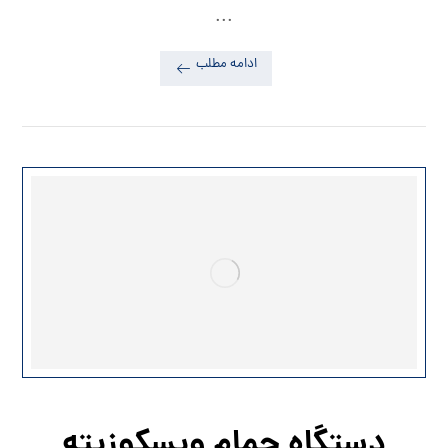
...
ادامه مطلب
دستگاه حمام ویسکوزیته