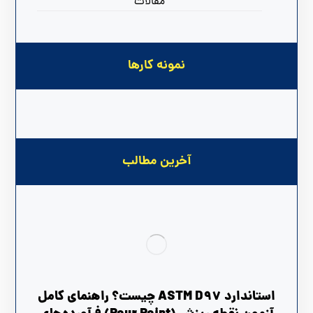
مقالات
نمونه کارها
آخرین مطالب
استاندارد ASTM D97 چیست؟ راهنمای کامل