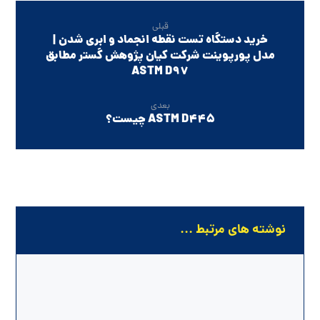
قبلی
خرید دستگاه تست نقطه انجماد و ابری شدن |
مدل پورپوینت شرکت کیان پژوهش گستر مطابق
ASTM D97
بعدی
ASTM D445 چیست؟
نوشته های مرتبط ...