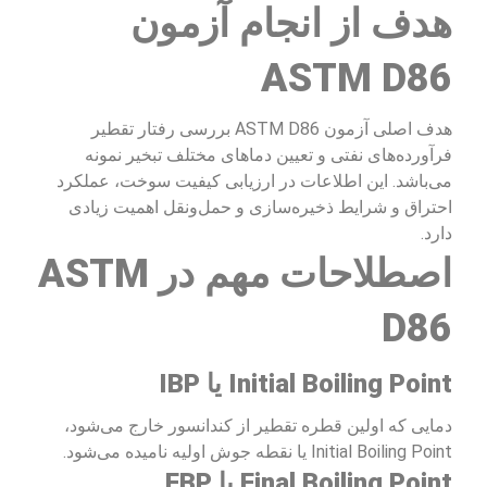
هدف از انجام آزمون
ASTM D86
هدف اصلی آزمون ASTM D86 بررسی رفتار تقطیر
فرآورده‌های نفتی و تعیین دماهای مختلف تبخیر نمونه
می‌باشد. این اطلاعات در ارزیابی کیفیت سوخت، عملکرد
احتراق و شرایط ذخیره‌سازی و حمل‌ونقل اهمیت زیادی
دارد.
اصطلاحات مهم در ASTM
D86
Initial Boiling Point یا IBP
دمایی که اولین قطره تقطیر از کندانسور خارج می‌شود،
Initial Boiling Point یا نقطه جوش اولیه نامیده می‌شود.
Final Boiling Point یا FBP