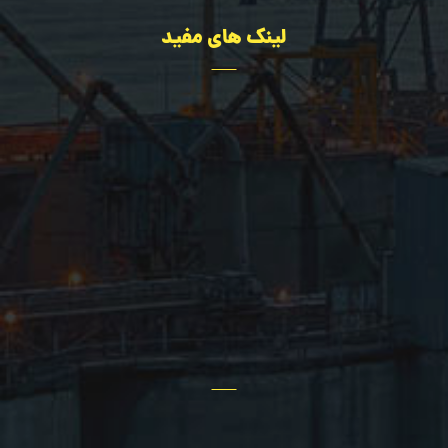
لینک های مفید
تجهیزات
مهندسی
درباره ما
اخبار سایت
پروژه ها
تماس با ما
سؤالات عمومی
سایر خدمات