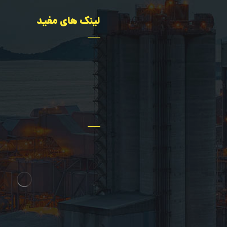
لینک های مفید
تجهیزات
اخبار سایت
اده
سؤالات عمومی