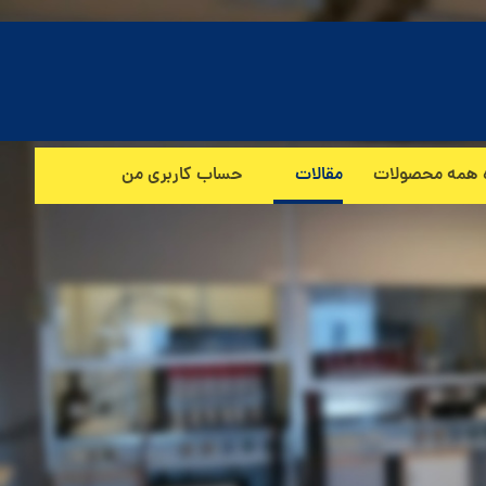
 همه محصولات
مقالات
حساب کاربری من