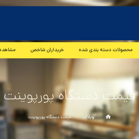
محصولات دسته بندی شده
خریداران شاخص
مشاهده
قیمت دستگاه پورپوینت
وبلاگ
قیمت دستگاه پورپوینت