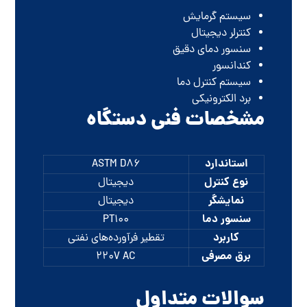
سیستم گرمایش
کنترلر دیجیتال
سنسور دمای دقیق
کندانسور
سیستم کنترل دما
برد الکترونیکی
مشخصات فنی دستگاه
استاندارد
ASTM D86
نوع کنترل
دیجیتال
نمایشگر
دیجیتال
سنسور دما
PT100
کاربرد
تقطیر فرآورده‌های نفتی
برق مصرفی
۲۲۰V AC
سوالات متداول