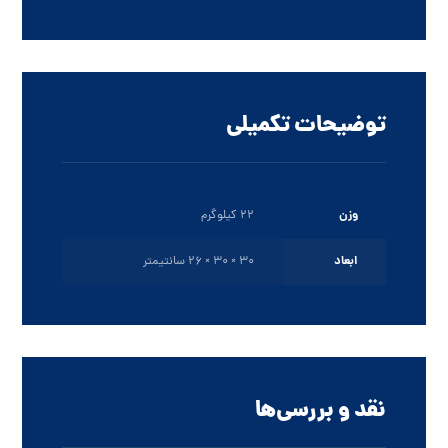
توضیحات تکمیلی
وزن
22 کیلوگرم
ابعاد
30 × 30 × 26 سانتیمتر
نقد و بررسی‌ها