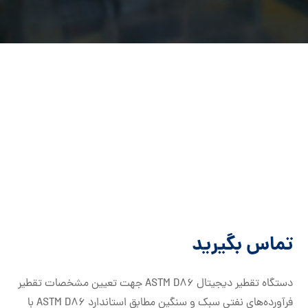
تماس بگیرید
دستگاه تقطیر دیجیتال ASTM D86 جهت تعیین مشخصات تقطیر
فرآورده‌های نفتی سبک و سنگین مطابق استاندارد ASTM D86 با