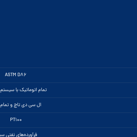
ASTM D86
تمام اتوماتیک با سیستم 
ال سی دی تاچ و تمام 
PT100
فرآورده‌های نفتی س