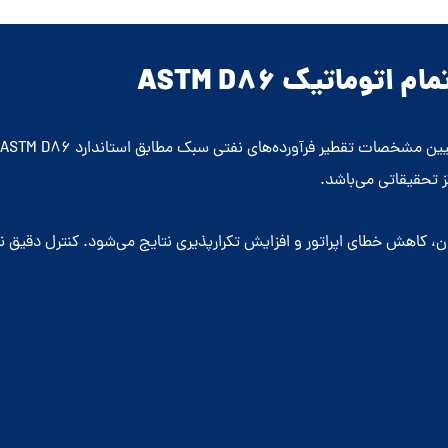
توماتیک ASTM D86
د
کز تحقیقاتی می‌باشد.
 کاهش خطای اپراتور و افزایش تکرارپذیری نتایج می‌شود. کنترل دقیق نر