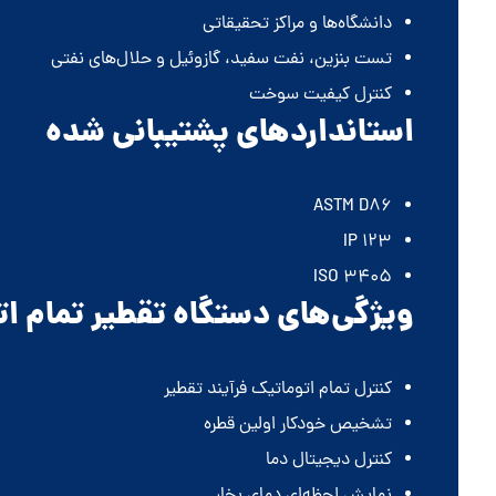
دانشگاه‌ها و مراکز تحقیقاتی
تست بنزین، نفت سفید، گازوئیل و حلال‌های نفتی
کنترل کیفیت سوخت
استانداردهای پشتیبانی شده
ASTM D86
IP 123
ISO 3405
ویژگی‌های دستگاه تقطیر تمام ا
کنترل تمام اتوماتیک فرآیند تقطیر
تشخیص خودکار اولین قطره
کنترل دیجیتال دما