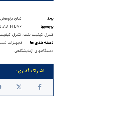
برند
کیان پژوهش
برچسبها
ASTM D86
,
ت
کنترل کیفیت نفت
,
کنترل کیفی
دسته بندی ها
تجهیزات تس
دستگاههای آزمایشگاهی