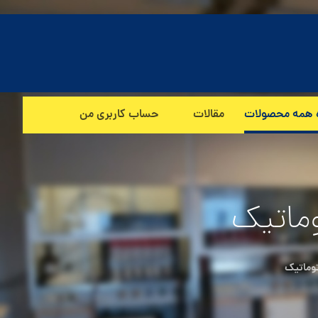
 همه محصولات
مقالات
حساب کاربری من
وماتیک
توماتیک