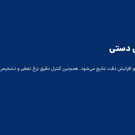
ی دستی
 افزایش دقت نتایج می‌شود. همچنین کنترل دقیق نرخ تقطیر و تشخیص ا