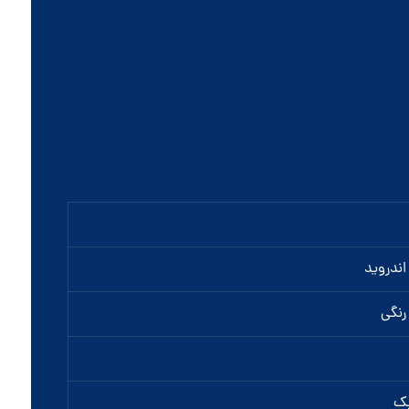
اندروید
رنگی
بک