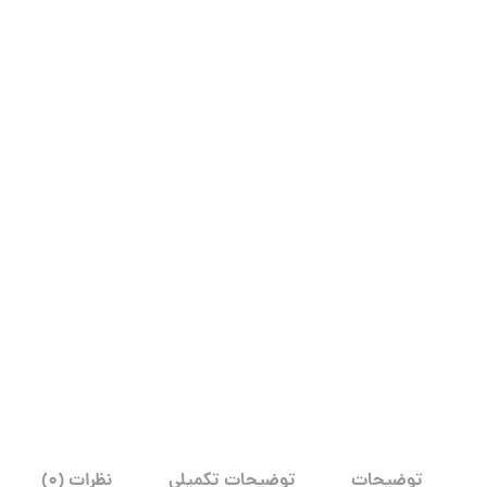
توضیحات
توضیحات تکمیلی
نظرات (0)