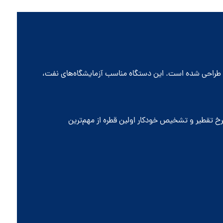
ستگاه تقطیر در اتمسفر تمام اتوماتیک ASTM D86 جهت تعیین مشخصات تقطیر فرآورده‌های نفتی سبک مطابق استاندارد ASTM D86 طراحی شده است. این دستگاه مناسب آزمایشگاه‌های نفت،
خ تقطیر و تشخیص خودکار اولین قطره از مهم‌ترین