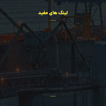
لینک های مفید
تجهیزات
مهندسی
درباره ما
اخبار سایت
پروژه ها
تماس با ما
سؤالات عمومی
سایر خدمات