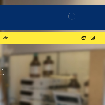
خانه
ت