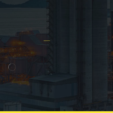
تجهیزات
اخبار سایت
اده
سؤالات عمومی