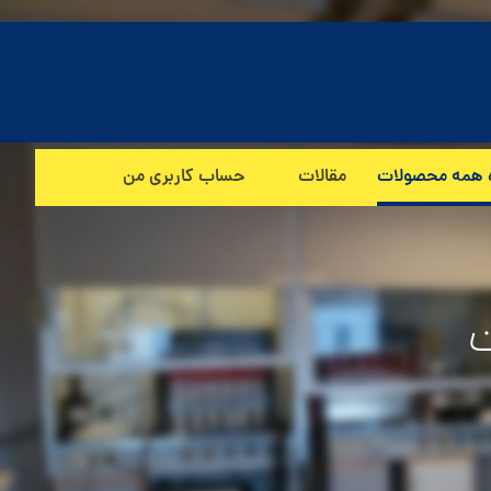
 همه محصولات
مقالات
حساب کاربری من