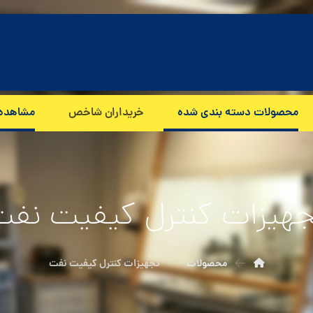
محصولات دسته بندی شده
خریداران شاخص
مشاهده
جهیزات کنترل کیفیت نفت
محصولات
تجهیزات کنترل کیفیت نفت