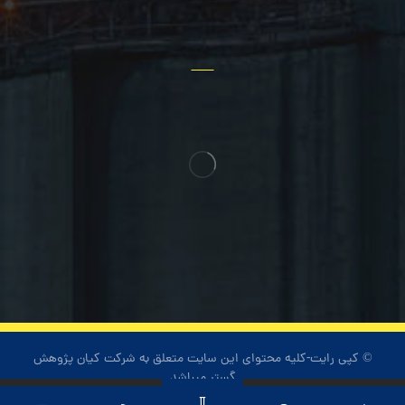
سایر خدمات
© کپی رایت-کلیه محتوای این سایت متعلق به شرکت کیان پژوهش
گستر میباشد