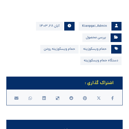
Kianpgai_Admin
آبان ۲۸, ۱۴۰۳
بررسی محصول
حمام ویسکوزیته
حمام ویسکوزیته روغن
دستگاه حمام ویسکوزیته