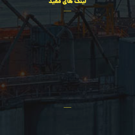
لینک های مفید
تجهیزات
مهندسی
درباره ما
اخبار سایت
پروژه ها
تماس با ما
سؤالات عمومی
سایر خدمات