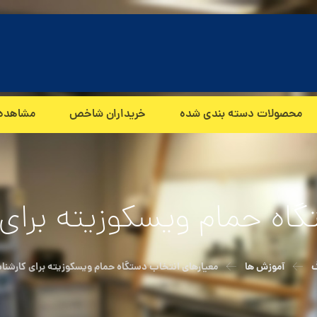
محصولات دسته بندی شده
خریداران شاخص
مشاهده
اه حمام ویسکوزیته برای 
گ
آموزش ها
معیارهای انتخاب دستگاه حمام ویسکوزیته برای کارشناس