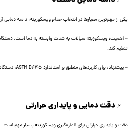
دامنه دمایی دستگاه
یکی از مهم‌ترین معیارها در انتخاب حمام ویسکوزیته، دامنه دمایی آ
– اهمیت: ویسکوزیته سیالات به شدت وابسته به دما است. دستگاه باید
تنظیم کند.
– پیشنهاد: برای کاربردهای منطبق بر استاندارد ASTM D445، دستگاه با بازه دمایی ۳۰ تا ۱۱۰+ درجه سانتی‌گراد کافی است.
دقت دمایی و پایداری حرارتی
دقت و پایداری حرارتی برای اندازه‌گیری ویسکوزیته بسیار مهم است.